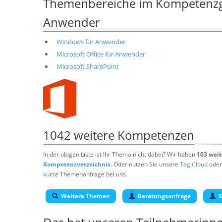
Themenbereiche im Kompetenzge
Anwender
Windows für Anwender
Microsoft Office für Anwender
Microsoft SharePoint
1042 weitere Kompetenzen
In der obigen Liste ist Ihr Thema nicht dabei? Wir haben
103 wei
Kompetenzverzeichnis
. Oder nutzen Sie unsere
Tag Cloud
oder
kurze Themenanfrage bei uns.
Weitere Themen
Beratungsanfrage
S