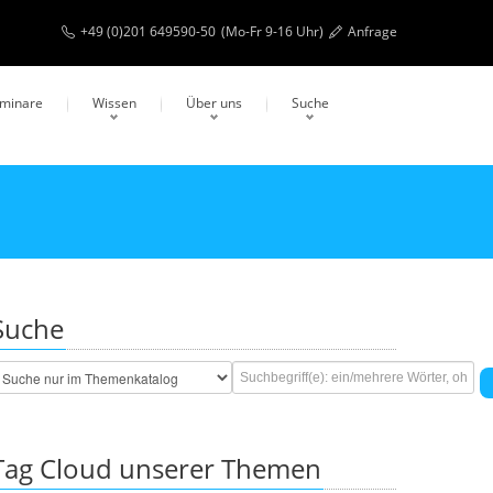
+49 (0)201 649590-50
(Mo-Fr 9-16 Uhr)
Anfrage
eminare
Wissen
Über uns
Suche
Suche
Tag Cloud unserer Themen