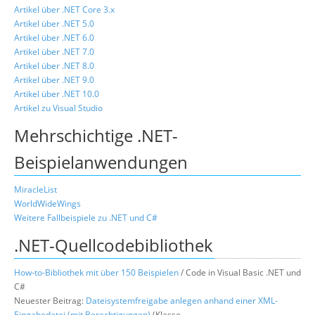
Artikel über .NET Core 3.x
Artikel über .NET 5.0
Artikel über .NET 6.0
Artikel über .NET 7.0
Artikel über .NET 8.0
Artikel über .NET 9.0
Artikel über .NET 10.0
Artikel zu Visual Studio
Mehrschichtige .NET-
Beispielanwendungen
MiracleList
WorldWideWings
Weitere Fallbeispiele zu .NET und C#
.NET-Quellcodebibliothek
How-to-Bibliothek mit über 150 Beispielen
/ Code in Visual Basic .NET und
C#
Neuester Beitrag:
Dateisystemfreigabe anlegen anhand einer XML-
Eingabedatei (mit Berechtigungen)
(Klasse