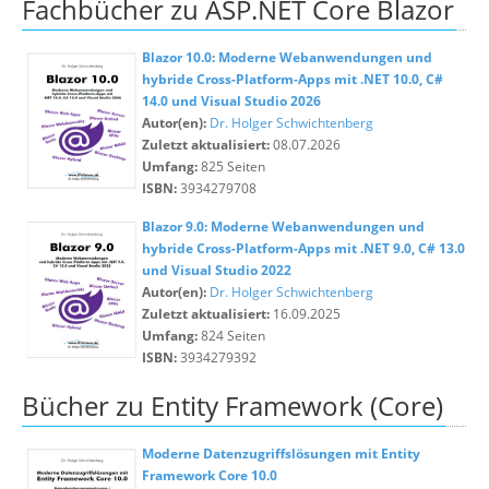
Fachbücher zu ASP.NET Core Blazor
Blazor 10.0: Moderne Webanwendungen und
hybride Cross-Platform-Apps mit .NET 10.0, C#
14.0 und Visual Studio 2026
Autor(en):
Dr. Holger Schwichtenberg
Zuletzt aktualisiert:
08.07.2026
Umfang:
825 Seiten
ISBN:
3934279708
Blazor 9.0: Moderne Webanwendungen und
hybride Cross-Platform-Apps mit .NET 9.0, C# 13.0
und Visual Studio 2022
Autor(en):
Dr. Holger Schwichtenberg
Zuletzt aktualisiert:
16.09.2025
Umfang:
824 Seiten
ISBN:
3934279392
Bücher zu Entity Framework (Core)
Moderne Datenzugriffslösungen mit Entity
Framework Core 10.0