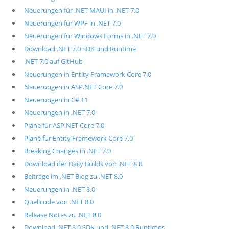
Neuerungen für .NET MAUI in .NET 7.0
Neuerungen für WPF in .NET 7.0
Neuerungen für Windows Forms in .NET 7.0
Download .NET 7.0 SDK und Runtime
.NET 7.0 auf GitHub
Neuerungen in Entity Framework Core 7.0
Neuerungen in ASP.NET Core 7.0
Neuerungen in C# 11
Neuerungen in .NET 7.0
Pläne für ASP.NET Core 7.0
Pläne für Entity Framework Core 7.0
Breaking Changes in .NET 7.0
Download der Daily Builds von .NET 8.0
Beiträge im .NET Blog zu .NET 8.0
Neuerungen in .NET 8.0
Quellcode von .NET 8.0
Release Notes zu .NET 8.0
Download .NET 8.0 SDK und .NET 8.0 Runtimes