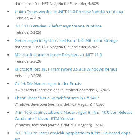
dotnetpro - Das .NET-Magazin für Entwickler, 4/2026
Union Types werden in .NET 11.0 Preview 3 endlich nutzbar
Heise.de, 4/2026
.NET 11.0 Preview 2 liefert asynchrone Runtime
Heise.de, 3/2026
Neuerungen in System.Text.Json 10.0: Mit mehr Strenge
dotnetpro - Das .NET-Magazin für Entwickler, 2/2026
Microsoft startet mit den Previews zu .NET 11.0
Heise.de, 2/2026
Microsoft löst .NET Framework 3.5 aus Windows heraus
Heise.de, 2/2026
C# 14: Die Neuerungen in der Praxis
iX - Magazin für professionelle Informationstechnik, 1/2026
Cheat Sheet "Neue Sprachfeatures in C# 14.0"
Windows Developer (vormals: dot.NET Magazin), 1/2026
.NET 10.0 ist einsatzbereit: Neuerungen in .NET 10.0 von Release
Candidate 1 bis zur RTM-Version
Windows Developer (vormals: dot.NET Magazin), 1/2026
.NET 10.0 im Test: Entwicklungsplattform führt File-based Apps
ein