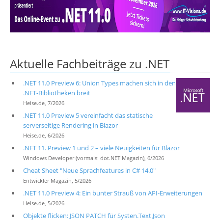
Über uns
Suche
Aktuelle Fachbeiträge zu .NET
.NET 11.0 Preview 6: Union Types machen sich in den
.NET-Bibliotheken breit
Heise.de, 7/2026
.NET 11.0 Preview 5 vereinfacht das statische
serverseitige Rendering in Blazor
Heise.de, 6/2026
.NET 11. Preview 1 und 2 – viele Neuigkeiten für Blazor
Windows Developer (vormals: dot.NET Magazin), 6/2026
Cheat Sheet "Neue Sprachfeatures in C# 14.0"
Entwickler Magazin, 5/2026
.NET 11.0 Preview 4: Ein bunter Strauß von API-Erweiterungen
Heise.de, 5/2026
Objekte flicken: JSON PATCH für Systen.Text.Json