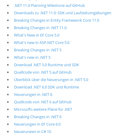
.NET 11.0 Planning Milestone auf GitHub
Downloads zu .NET 11.0: SDK und Laufzeitumgebungen
Breaking Changes in Entity Framework Core 11.0
Breaking Changes in .NET 11.0
What's New in EF Core 5.0
What's new in ASP.NET Core 5.0
Breaking Changes in .NET 5
What's new in .NET 5
Download .NET 5.0 Runtime und SDK
Quellcode von .NET 5 auf GitHub
Überblick über die Neuerungen in .NET 5.0
Download .NET 6.0 SDK und Runtime
Neuerungen in .NET 6
Quellcode von .NET 6 auf GitHub
Microsofts weitere Pläne für .NET
Breaking Changes in .NET 6
Neuerungen in EF Core 6.0
Neuerungen in C# 10