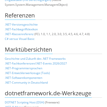
System.System.Management.ManagentObject)
Referenzen
.NET-Versionsgeschichte
.NET-Fachbegriffslexikon
.NET-Klassenreferenz
(FCL 1.0, 1.1, 2.0, 3.0, 3.5, 4.5, 4.6, 4.7, 4.8)
C# versus Visual Basic
Marktübersichten
Geschichte und Zukunft des .NET Frameworks
.NET-Fachkonferenzen/.NET-Events 2026/2027
.NET-Programmiersprachen
.
NET-Entwicklerwerkzeuge (Tools)
.NET-Softwarekomponenten
.NET-Community in Deutschland
dotnetframework.de-Werkzeuge
DOTNET Scripting Host (DSH)
(Freeware)