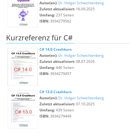
Autor(en):
Dr. Holger Schwichtenberg
Zuletzt aktualisiert:
16.09.2025
Umfang:
237 Seiten
ISBN:
3934279562
Kurzreferenz für C#
C# 14.0 Crashkurs
Autor(en):
Dr. Holger Schwichtenberg
Zuletzt aktualisiert:
08.07.2026
Umfang:
446 Seiten
ISBN:
3934279457
C# 13.0 Crashkurs
Autor(en):
Dr. Holger Schwichtenberg
Zuletzt aktualisiert:
07.10.2025
Umfang:
439 Seiten
ISBN:
3934279449