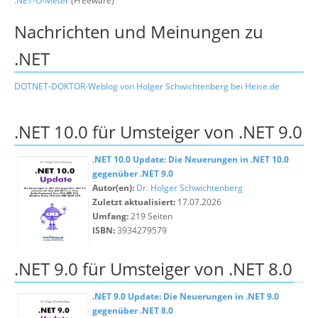
.NET-O-Meter
(Freeware)
Nachrichten und Meinungen zu
.NET
DOTNET-DOKTOR-Weblog von Holger Schwichtenberg bei Heise.de
.NET 10.0 für Umsteiger von .NET 9.0
.NET 10.0 Update: Die Neuerungen in .NET 10.0
gegenüber .NET 9.0
Autor(en):
Dr. Holger Schwichtenberg
Zuletzt aktualisiert:
17.07.2026
Umfang:
219 Seiten
ISBN:
3934279579
.NET 9.0 für Umsteiger von .NET 8.0
.NET 9.0 Update: Die Neuerungen in .NET 9.0
gegenüber .NET 8.0