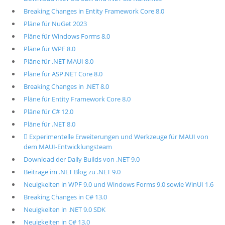
Breaking Changes in Entity Framework Core 8.0
Pläne für NuGet 2023
Pläne für Windows Forms 8.0
Pläne für WPF 8.0
Pläne für .NET MAUI 8.0
Pläne für ASP.NET Core 8.0
Breaking Changes in .NET 8.0
Pläne für Entity Framework Core 8.0
Pläne für C# 12.0
Pläne für .NET 8.0
 Experimentelle Erweiterungen und Werkzeuge für MAUI von
dem MAUI-Entwicklungsteam
Download der Daily Builds von .NET 9.0
Beiträge im .NET Blog zu .NET 9.0
Neuigkeiten in WPF 9.0 und Windows Forms 9.0 sowie WinUI 1.6
Breaking Changes in C# 13.0
Neuigkeiten in .NET 9.0 SDK
Neuigkeiten in C# 13.0