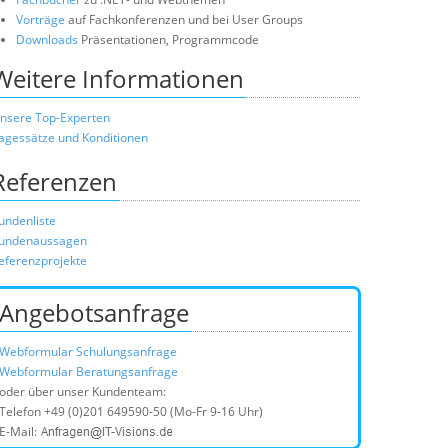
Vorträge
auf Fachkonferenzen und bei User Groups
Downloads
Präsentationen, Programmcode
Weitere Informationen
nsere Top-Experten
agessätze und Konditionen
Referenzen
undenliste
undenaussagen
eferenzprojekte
Angebotsanfrage
Webformular Schulungsanfrage
Webformular Beratungsanfrage
oder über unser Kundenteam:
Telefon
+49 (0)201 649590-50
(Mo-Fr 9-16 Uhr)
E-Mail: