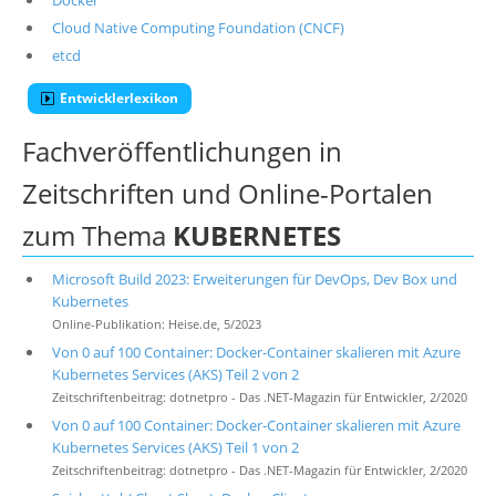
Docker
Cloud Native Computing Foundation (CNCF)
etcd
Entwicklerlexikon
Fachveröffentlichungen in
Zeitschriften und Online-Portalen
zum Thema
KUBERNETES
Microsoft Build 2023: Erweiterungen für DevOps, Dev Box und
Kubernetes
Online-Publikation: Heise.de, 5/2023
Von 0 auf 100 Container: Docker-Container skalieren mit Azure
Kubernetes Services (AKS) Teil 2 von 2
Zeitschriftenbeitrag: dotnetpro - Das .NET-Magazin für Entwickler, 2/2020
Von 0 auf 100 Container: Docker-Container skalieren mit Azure
Kubernetes Services (AKS) Teil 1 von 2
Zeitschriftenbeitrag: dotnetpro - Das .NET-Magazin für Entwickler, 2/2020