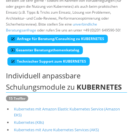
beraten Sie sehr gerne - sowohl im Rahmen von Vorüberlegungen (für
oder gegen die Nutzung von Kubernetes) als auch beim praktischen
Über uns
Einsatz (z.B. Tipps & Tricks zum Einsatz, Lösung von Problemen,
Suche
Architektur- und Code-Reviews, Performanceoptimierung oder
Sicherheitsreview). Bitte stellen Sie eine
unverbindliche
Beratungsanfrage
oder rufen Sie uns an unter +49 (0)201 649590-50!
Anfrage für Beratung/Consulting zu KUBERNETES
Gesamter Beratungsthemenkatalog
Technischer Support zum KUBERNETES
Individuell anpassbare
Schulungsmodule zu
KUBERNETES
15 Treffer
Kubernetes mit Amazon Elastic Kubernetes Service (Amazon
EKS)
Kubernetes (K8s)
Kubernetes mit Azure Kubernetes Services (AKS)