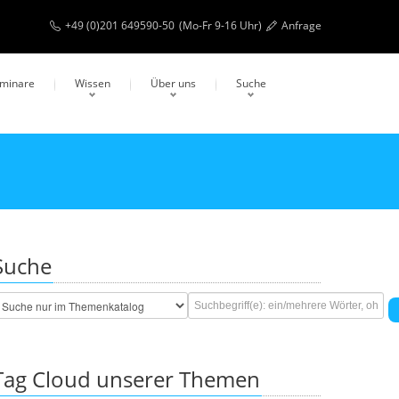
+49 (0)201 649590-50
(Mo-Fr 9-16 Uhr)
Anfrage
eminare
Wissen
Über uns
Suche
Suche
Tag Cloud unserer Themen