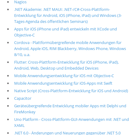
Nagios
.NET Akademie: .NET MAUI: .NET-/C#-Cross-Plattform-
Entwicklung für Android, iOS (iPhone, iPad) und Windows (3-
Tages-Agenda des öffentlichen Seminars)
Apps für iOS (iPhone und iPad) entwickeln mit XCode und
Objective-C
Cordova - Plattformübergreifende mobile Anwendungen für
Android, Apple iOS, RIM Blackberry, Windows Phone, Windows
8/10, u.a.
Flutter: Cross-Plattform-Entwicklung für iOS (iPhone, iPad),
Android, Web, Desktop und Embedded Devices
Mobile Anwendungsentwicklung für iOS mit Objective-C
Mobile Anwendungsentwicklung für iOS-Apps mit Swift
Native Script (Cross-Plattform-Entwicklung für iOS und Android)
Capacitor
Geräteübergreifende Entwicklung mobiler Apps mit Delphi und
FireMonkey
Uno Platform - Cross-Plattform-GUI-Anwendungen mit .NET und
XAML
.NET 6.0 - Änderungen und Neuerungen gegenüber .NET 5.0