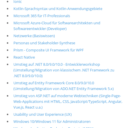
Ionic
Kotlin-Sprachsyntax und Kotlin-Anwendungsgebiete
Microsoft 365 für IT-Professionals
Microsoft Azure-Cloud für Softwarearchitekten und
Softwareentwickler (Developer)
Netzwerke (Basiswissen)
Personas und Stakeholder-Synthese
Prism - Composite UI Framework für WPF
React Native
Umstieg auf .NET 8.0/9.0/10.0 - Entwicklerworkshop
(Umstellung/Migration von klassischem .NET Framework zu
.NET 8.0/9.0/10.0)
Umstieg auf Entity Framework Core 8.0/9.0/10.0
(Umstellung/Migration von ADO.NET Entity Framework 5.x)
Umstieg von ASP.NET auf moderne Webtechniken (Single-Page-
Web-Applications mit HTML, CSS, JavaScript/TypeScript, Angular,
Vue.js, React u.a.)
Usability und User Experience (UX)
Windows 10/Windows 11 für Administratoren