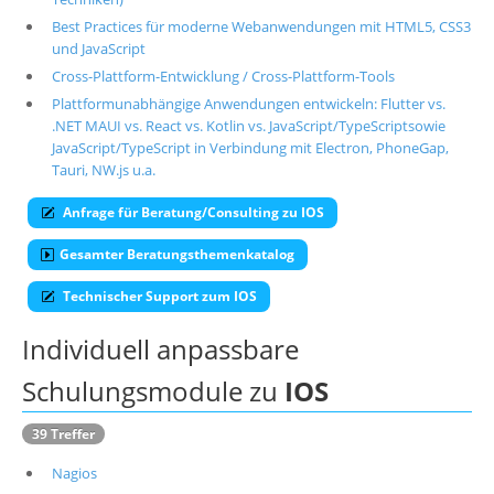
Best Practices für moderne Webanwendungen mit HTML5, CSS3
Über uns
und JavaScript
Suche
Cross-Plattform-Entwicklung / Cross-Plattform-Tools
Plattformunabhängige Anwendungen entwickeln: Flutter vs.
.NET MAUI vs. React vs. Kotlin vs. JavaScript/TypeScriptsowie
JavaScript/TypeScript in Verbindung mit Electron, PhoneGap,
Tauri, NW.js u.a.
Anfrage für Beratung/Consulting zu IOS
Gesamter Beratungsthemenkatalog
Technischer Support zum IOS
Individuell anpassbare
Schulungsmodule zu
IOS
39 Treffer
Nagios