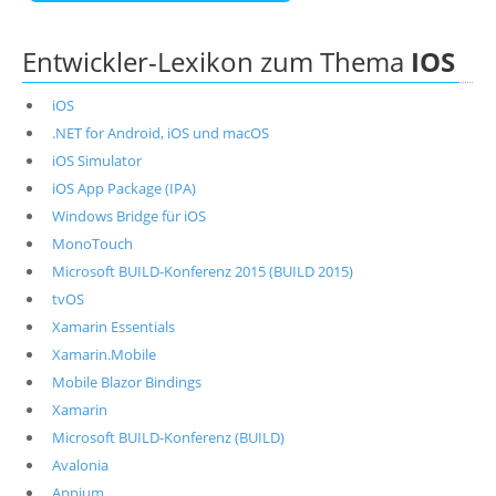
Entwickler-Lexikon zum Thema
IOS
iOS
.NET for Android, iOS und macOS
iOS Simulator
iOS App Package (IPA)
Windows Bridge für iOS
MonoTouch
Microsoft BUILD-Konferenz 2015 (BUILD 2015)
tvOS
Xamarin Essentials
Xamarin.Mobile
Mobile Blazor Bindings
Xamarin
Microsoft BUILD-Konferenz (BUILD)
Avalonia
Appium