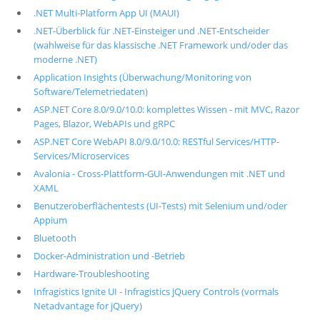
.NET Multi-Platform App UI (MAUI)
.NET-Überblick für .NET-Einsteiger und .NET-Entscheider
(wahlweise für das klassische .NET Framework und/oder das
moderne .NET)
Application Insights (Überwachung/Monitoring von
Software/Telemetriedaten)
ASP.NET Core 8.0/9.0/10.0: komplettes Wissen - mit MVC, Razor
Pages, Blazor, WebAPIs und gRPC
ASP.NET Core WebAPI 8.0/9.0/10.0: RESTful Services/HTTP-
Services/Microservices
Avalonia - Cross-Plattform-GUI-Anwendungen mit .NET und
XAML
Benutzeroberflächentests (UI-Tests) mit Selenium und/oder
Appium
Bluetooth
Docker-Administration und -Betrieb
Hardware-Troubleshooting
Infragistics Ignite UI - Infragistics jQuery Controls (vormals
Netadvantage for jQuery)